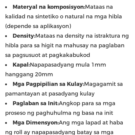
Materyal na komposisyon:
Mataas na
kalidad na sintetiko o natural na mga hibla
(depende sa aplikasyon)
Density:
Mataas na density na istraktura ng
hibla para sa higit na mahusay na paglaban
sa pagsusuot at pagkakabukod
Kapal:
Napapasadyang mula 1mm
hanggang 20mm
Mga Pagpipilian sa Kulay:
Magagamit sa
pamantayan at pasadyang kulay
Paglaban sa Init:
Angkop para sa mga
proseso ng paghuhulma ng basa na init
Mga Dimensyon:
Ang mga lapad at haba
ng roll ay napapasadyang batay sa mga