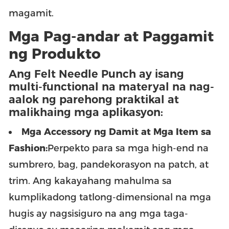
magamit.
Mga Pag-andar at Paggamit
ng Produkto
Ang Felt Needle Punch ay isang
multi-functional na materyal na nag-
aalok ng parehong praktikal at
malikhaing mga aplikasyon:
Mga Accessory ng Damit at Mga Item sa
Fashion:
Perpekto para sa mga high-end na
sumbrero, bag, pandekorasyon na patch, at
trim. Ang kakayahang mahulma sa
kumplikadong tatlong-dimensional na mga
hugis ay nagsisiguro na ang mga taga-