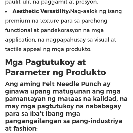
paulit-ulit na paggamit at presyon.
Aesthetic Versatility:
Nag-aalok ng isang
premium na texture para sa parehong
functional at pandekorasyon na mga
application, na nagpapahusay sa visual at
tactile appeal ng mga produkto.
Mga Pagtutukoy at
Parameter ng Produkto
Ang aming Felt Needle Punch ay
ginawa upang matugunan ang mga
pamantayan ng mataas na kalidad, na
may mga pagtutukoy na nababagay
para sa iba't ibang mga
pangangailangan sa pang-industriya
at fashion: