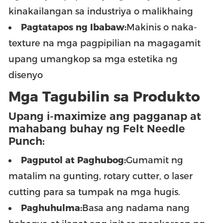
kinakailangan sa industriya o malikhaing
Pagtatapos ng Ibabaw:
Makinis o naka-
texture na mga pagpipilian na magagamit
upang umangkop sa mga estetika ng
disenyo
Mga Tagubilin sa Produkto
Upang i-maximize ang pagganap at
mahabang buhay ng Felt Needle
Punch:
Pagputol at Paghubog:
Gumamit ng
matalim na gunting, rotary cutter, o laser
cutting para sa tumpak na mga hugis.
Paghuhulma:
Basa ang nadama nang