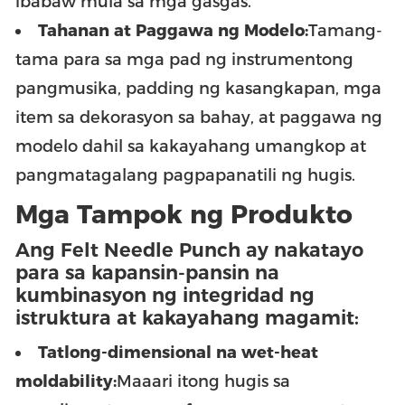
ibabaw mula sa mga gasgas.
Tahanan at Paggawa ng Modelo:
Tamang-
tama para sa mga pad ng instrumentong
pangmusika, padding ng kasangkapan, mga
item sa dekorasyon sa bahay, at paggawa ng
modelo dahil sa kakayahang umangkop at
pangmatagalang pagpapanatili ng hugis.
Mga Tampok ng Produkto
Ang Felt Needle Punch ay nakatayo
para sa kapansin-pansin na
kumbinasyon ng integridad ng
istruktura at kakayahang magamit:
Tatlong-dimensional na wet-heat
moldability:
Maaari itong hugis sa