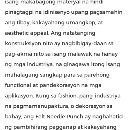
isang makabagong materyal na hindi
pinagtagpi na idinisenyo upang pagsamahin
ang tibay, kakayahang umangkop, at
aesthetic appeal. Ang natatanging
konstruksiyon nito ay nagbibigay-daan sa
pag-akma nito sa isang malawak na hanay
ng mga industriya, na ginagawa itong isang
mahalagang sangkap para sa parehong
functional at pandekorasyon na mga
aplikasyon. Kung sa fashion, pang-industriya
na pagmamanupaktura, o dekorasyon sa
bahay, ang Felt Needle Punch ay naghahatid
ng pambihirang pagganap at kakayahang