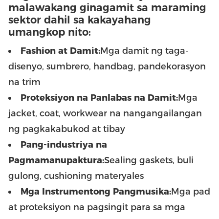
malawakang ginagamit sa maraming
sektor dahil sa kakayahang
umangkop nito:
Fashion at Damit:
Mga damit ng taga-
disenyo, sumbrero, handbag, pandekorasyon
na trim
Proteksiyon na Panlabas na Damit:
Mga
jacket, coat, workwear na nangangailangan
ng pagkakabukod at tibay
Pang-industriya na
Pagmamanupaktura:
Sealing gaskets, buli
gulong, cushioning materyales
Mga Instrumentong Pangmusika:
Mga pad
at proteksiyon na pagsingit para sa mga