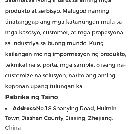
Salamat sa iyong interes sa aming mga
produkto at serbisyo. Malugod naming
tinatanggap ang mga katanungan mula sa
mga kasosyo, customer, at mga propesyonal
sa industriya sa buong mundo. Kung
kailangan mo ng impormasyon ng produkto,
teknikal na suporta, mga sample, o isang na-
customize na solusyon, narito ang aming
koponan upang tulungan ka.
Pabrika ng Tsino
Address:
No.18 Shanying Road, Huimin
Town, Jiashan County, Jiaxing, Zhejiang,
China