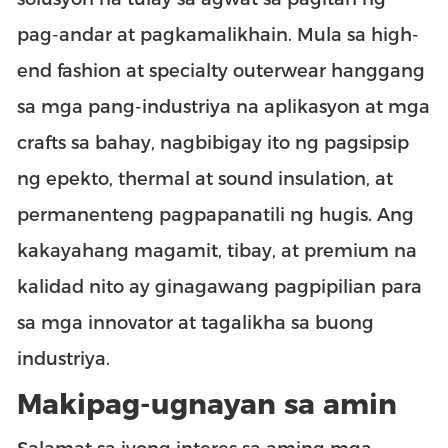
pag-andar at pagkamalikhain. Mula sa high-
end fashion at specialty outerwear hanggang
sa mga pang-industriya na aplikasyon at mga
crafts sa bahay, nagbibigay ito ng pagsipsip
ng epekto, thermal at sound insulation, at
permanenteng pagpapanatili ng hugis. Ang
kakayahang magamit, tibay, at premium na
kalidad nito ay ginagawang pagpipilian para
sa mga innovator at tagalikha sa buong
industriya.
Makipag-ugnayan sa amin