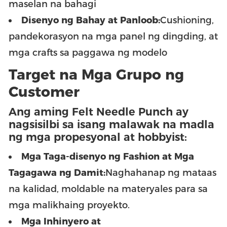
maselan na bahagi
Disenyo ng Bahay at Panloob:
Cushioning,
pandekorasyon na mga panel ng dingding, at
mga crafts sa paggawa ng modelo
Target na Mga Grupo ng
Customer
Ang aming Felt Needle Punch ay
nagsisilbi sa isang malawak na madla
ng mga propesyonal at hobbyist:
Mga Taga-disenyo ng Fashion at Mga
Tagagawa ng Damit:
Naghahanap ng mataas
na kalidad, moldable na materyales para sa
mga malikhaing proyekto.
Mga Inhinyero at