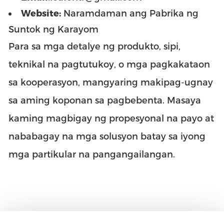
Website:
Naramdaman ang Pabrika ng
Suntok ng Karayom
Para sa mga detalye ng produkto, sipi,
teknikal na pagtutukoy, o mga pagkakataon
sa kooperasyon, mangyaring makipag-ugnay
sa aming koponan sa pagbebenta. Masaya
kaming magbigay ng propesyonal na payo at
nababagay na mga solusyon batay sa iyong
mga partikular na pangangailangan.