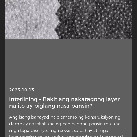
2025-10-13
Interlining - Bakit ang nakatagong layer
na ito ay biglang nasa pansin?
Ang isang banayad na elemento ng konstruksiyon ng
damit ay nakakakuha ng panibagong pansin mula sa
mga taga-disenyo, mga sewist sa bahay at mga