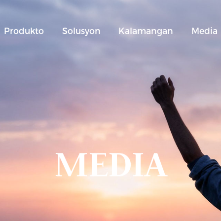
Produkto
Solusyon
Kalamangan
Media
MEDIA