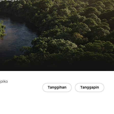
apiko
Tanggihan
Tanggapin
Copyright © 2026 Jiaxing Rainbow Interlining Co., Ltd.