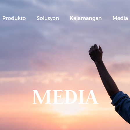
Produkto
Solusyon
Kalamangan
Media
MEDIA