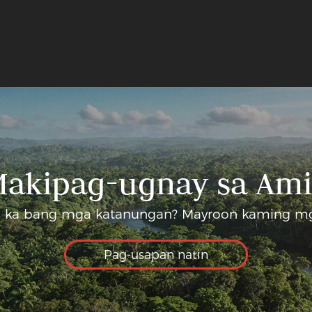
akipag-ugnay sa Am
 ka bang mga katanungan? Mayroon kaming mg
Pag-usapan natin