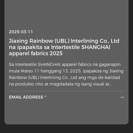
2025-03-11
Jiaxing Rainbow (UBL) Interlining Co., Ltd
na ipapakita sa Intertextile SHANGHAI
apparel fabrics 2025
Sa Intertextile SHANGHAI apparel fabrics na gaganapin
mula Marso 11 hanggang 13, 2025, ipapakita ng Jiaxing
Rainbow (UBL) Interlining Co., Ltd ang mga de-kalidad
na produkto nito at magdadala ng isang visual at
teknikal na fe
EMAIL ADDRESS *
