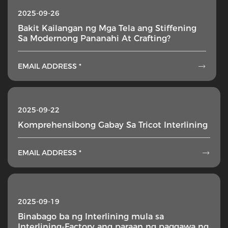
2025-09-26
Bakit Kailangan ng Mga Tela ang Stiffening
Sa Modernong Pananahi At Crafting?
EMAIL ADDRESS *

2025-09-22
Komprehensibong Gabay Sa Tricot Interlining
EMAIL ADDRESS *

2025-09-19
Binabago ba ng Interlining mula sa
Interlining-Factory ang paraan ng paggawa ng